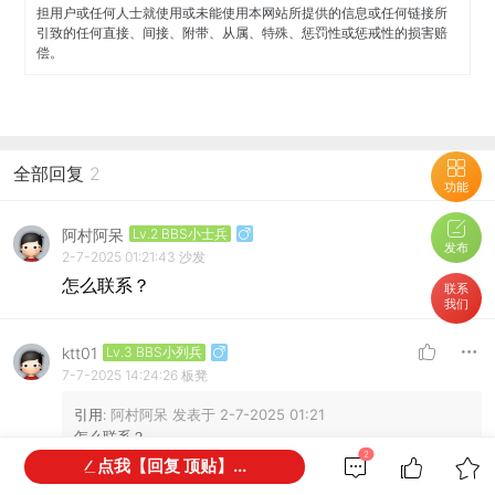
担用户或任何人士就使用或未能使用本网站所提供的信息或任何链接所
引致的任何直接、间接、附带、从属、特殊、惩罚性或惩戒性的损害赔
偿。
全部回复
2
功能
阿村阿呆
Lv.2 BBS小士兵
发布
2-7-2025 01:21:43
沙发
怎么联系？
联系
我们
ktt01
Lv.3 BBS小列兵
7-7-2025 14:24:26
板凳
引用:
阿村阿呆 发表于 2-7-2025 01:21
怎么联系？
2
点我【回复 顶贴】...
https://www.adelaidebbs.com/bbs/forum.php?