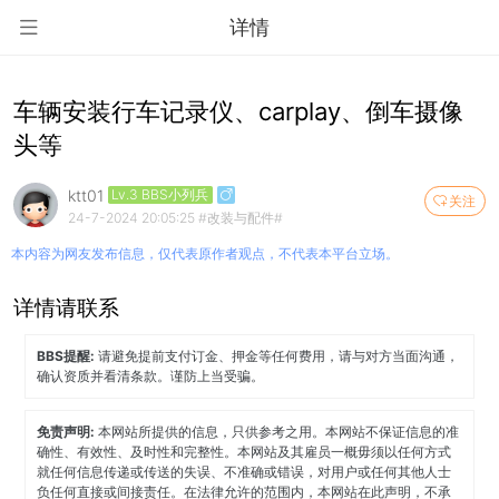
详情
车辆安装行车记录仪、carplay、倒车摄像
头等
ktt01
Lv.3 BBS小列兵
关注
24-7-2024 20:05:25
#改装与配件#
本内容为网友发布信息，仅代表原作者观点，不代表本平台立场。
详情请联系
BBS提醒:
请避免提前支付订金、押金等任何费用，请与对方当面沟通，
确认资质并看清条款。谨防上当受骗。
免责声明:
本网站所提供的信息，只供参考之用。本网站不保证信息的准
确性、有效性、及时性和完整性。本网站及其雇员一概毋须以任何方式
就任何信息传递或传送的失误、不准确或错误，对用户或任何其他人士
负任何直接或间接责任。在法律允许的范围内，本网站在此声明，不承