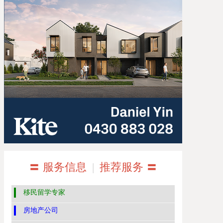
〓 服务信息
|
推荐服务 〓
移民留学专家
房地产公司