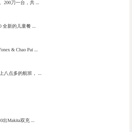
200刀一台，共 ...
全新的儿童餐 ...
& Chao Pai ...
八点多的航班， ...
Makita双充 ...