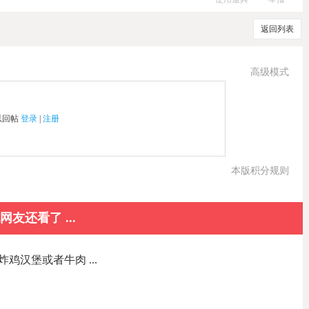
返回列表
高级模式
以回帖
登录
|
注册
本版积分规则
网友还看了 ...
鸡汉堡或者牛肉 ...