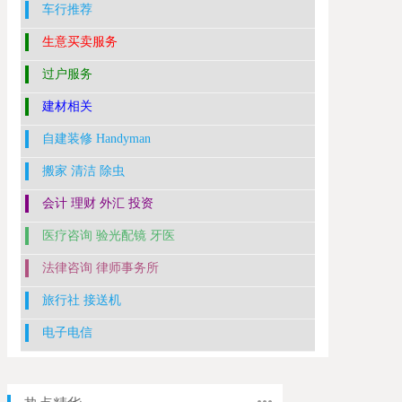
车行推荐
生意买卖服务
过户服务
建材相关
自建装修 Handyman
搬家 清洁 除虫
会计 理财 外汇 投资
医疗咨询 验光配镜 牙医
法律咨询 律师事务所
旅行社 接送机
电子电信