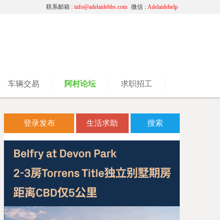
联系邮箱 :
info@adelaidebbs.com
微信 :
Adelaidehelp
车辆交易
阿村论坛
求职招工
登录发布
生活求助
搜索