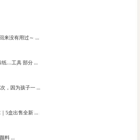
来没有用过～ ...
…工具 部分 ...
，因为孩子一 ...
5盒出售全新 ...
 ...