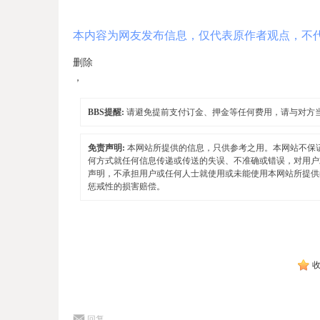
本内容为网友发布信息，仅代表原作者观点，不
删除
，
BBS提醒:
请避免提前支付订金、押金等任何费用，请与对方
免责声明:
本网站所提供的信息，只供参考之用。本网站不保
何方式就任何信息传递或传送的失误、不准确或错误，对用户
声明，不承担用户或任何人士就使用或未能使用本网站所提供
惩戒性的损害赔偿。
回复