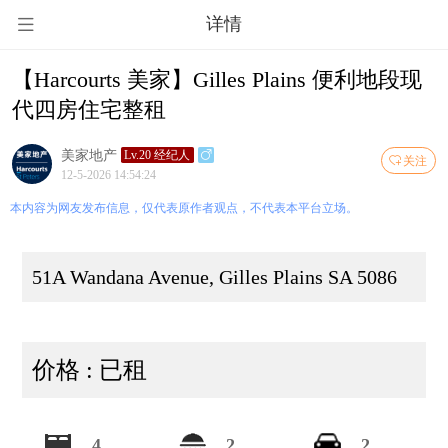
详情
【Harcourts 美家】Gilles Plains 便利地段现
代四房住宅整租
美家地产
Lv.20 经纪人
关注
12-5-2026 14:54:24
本内容为网友发布信息，仅代表原作者观点，不代表本平台立场。
51A Wandana Avenue, Gilles Plains SA 5086
价格 : 已租
4
2
2