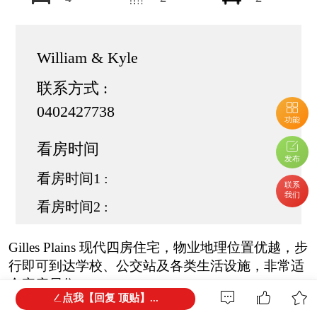
William & Kyle
联系方式 :
0402427738
功能
看房时间
发布
看房时间1 :
联系
我们
看房时间2 :
Gilles Plains 现代四房住宅，物业地理位置优越，步
行即可到达学校、公交站及各类生活设施，非常适
合家庭居住。
点我【回复 顶贴】...
开放式设计结合低维护庭院，为日常生活带来便利