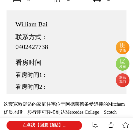
William Bai
联系方式 :
0402427738
功能
看房时间
发布
看房时间1 :
联系
我们
看房时间2 :
这套宽敞舒适的家庭住宅位于阿德莱德备受追捧的Mitcham
优质地段，步行即可轻松到达Mercedes College、Scotch
College、Mitcham Primary、Unley High及Urrbrae Agricultural
点我【回复 顶贴】...
College，真正实现优质教育资源环绕。