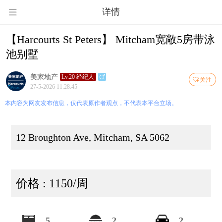
详情
【Harcourts St Peters】 Mitcham宽敞5房带泳
池别墅
美家地产
Lv.20 经纪人
关注
27-5-2026 11:28:45
本内容为网友发布信息，仅代表原作者观点，不代表本平台立场。
12 Broughton Ave, Mitcham, SA 5062
价格 : 1150/周
5
2
2