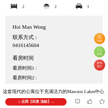
2
2
1
Hoi Man Wong
联系方式 :
功能
0416145604
发布
看房时间
联系
我们
看房时间1 :
看房时间2 :
这套现代的公寓位于充满活力的Mawson Lakes中心
地段，提供时尚且低维护的生活方式。室内舒适空
点我【回复 顶贴】...
间与宽敞户外区域的完美结合，使这套精美住宅非