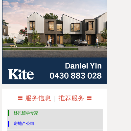
〓 服务信息
|
推荐服务 〓
移民留学专家
房地产公司