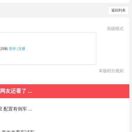
返回列表
高级模式
以回帖
登录
|
注册
本版积分规则
网友还看了 ...
公里 配置有倒车 ...