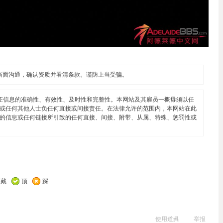
当面沟通，确认资质并看清条款。谨防上当受骗。
证信息的准确性、有效性、及时性和完整性。本网站及其雇员一概毋须以任
或任何其他人士负任何直接或间接责任。在法律允许的范围内，本网站在此
的信息或任何链接所引致的任何直接、间接、附带、从属、特殊、惩罚性或
收藏
顶
踩
使用道具
举报