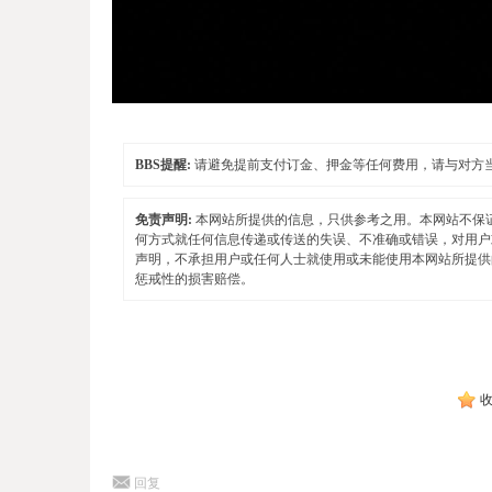
BBS提醒:
请避免提前支付订金、押金等任何费用，请与对方
免责声明:
本网站所提供的信息，只供参考之用。本网站不保
何方式就任何信息传递或传送的失误、不准确或错误，对用户
声明，不承担用户或任何人士就使用或未能使用本网站所提供
惩戒性的损害赔偿。
回复