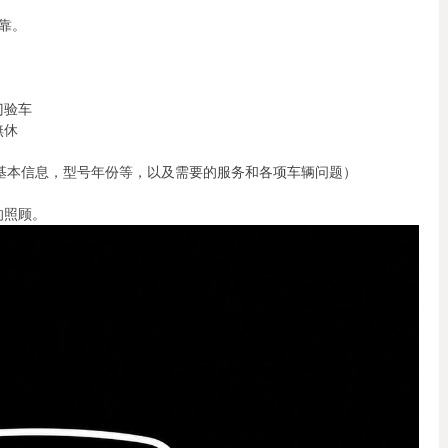
靠。
门验车
無休
(请包含你车辆基本信息，型号年份等，以及需要的服务和各项车辆问题）
的照顾。