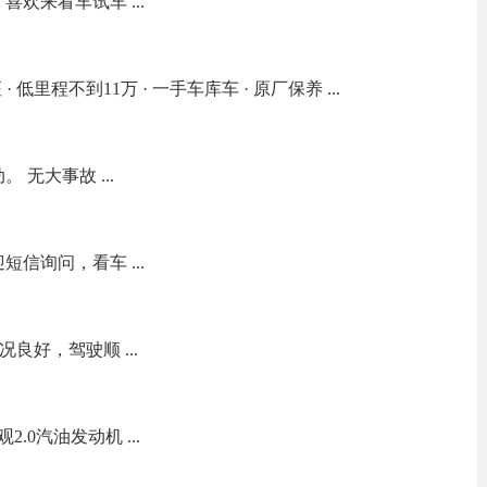
喜欢来看车试车 ...
2 七座 · 低里程不到11万 · 一手车库车 · 原厂保养 ...
自动。 无大事故 ...
短信询问，看车 ...
｜车况良好，驾驶顺 ...
.0汽油发动机 ...