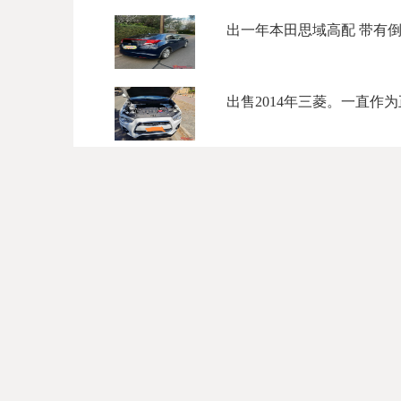
出一年本田思域高配 带有倒车
出售2014年三菱。一直作为正
阿德莱德-出二手02年奔驰 出
111111111 ...
出售2005 Mazda 6, 2.3 L
2014 mazda3 11万公里 全保