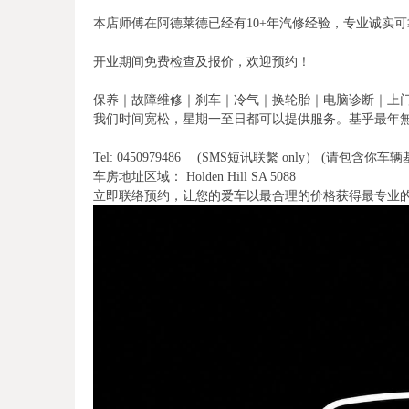
本店师傅在阿德莱德已经有10+年汽修经验，专业诚实可
开业期间免费检查及报价，欢迎预约！
保养｜故障维修｜刹车｜冷气｜换轮胎｜电脑诊断｜上
我们时间宽松，星期一至日都可以提供服务。基乎最年
Tel: 0450979486 (SMS短讯联繫 only） 
车房地址区域： Holden Hill SA 5088
立即联络预约，让您的爱车以最合理的价格获得最专业