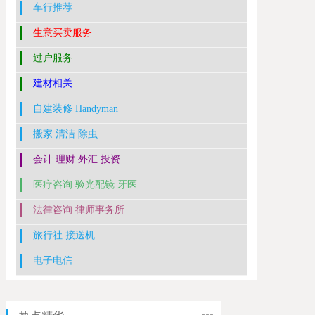
车行推荐
生意买卖服务
过户服务
建材相关
自建装修 Handyman
搬家 清洁 除虫
会计 理财 外汇 投资
医疗咨询 验光配镜 牙医
法律咨询 律师事务所
旅行社 接送机
电子电信