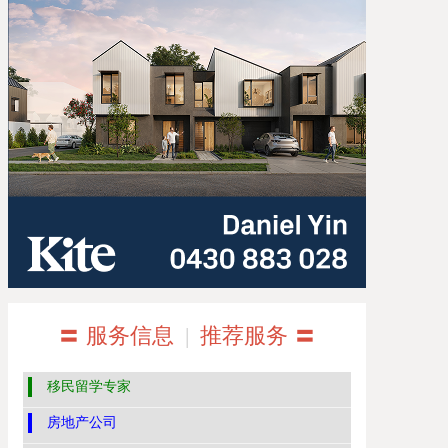
〓 服务信息
|
推荐服务 〓
移民留学专家
房地产公司