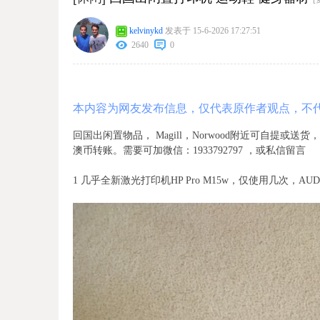
kelvinykd
发表于 15-6-2026 17:27:51
2640
0
本内容为网友发布信息，仅代表原作者观点，不
回国出闲置物品， Magill，Norwood附近可自提或
澳币转账。需要可加微信：1933792797 ，或私信留言
1 几乎全新激光打印机HP Pro M15w，仅使用几次，AUD 