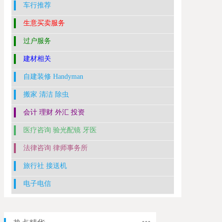
车行推荐
生意买卖服务
过户服务
建材相关
自建装修 Handyman
搬家 清洁 除虫
会计 理财 外汇 投资
医疗咨询 验光配镜 牙医
法律咨询 律师事务所
旅行社 接送机
电子电信