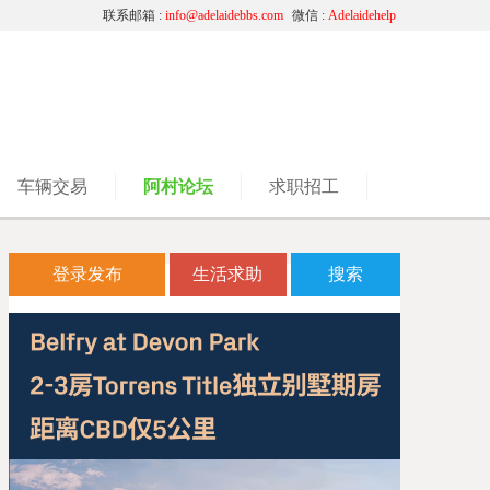
联系邮箱 :
info@adelaidebbs.com
微信 :
Adelaidehelp
车辆交易
阿村论坛
求职招工
登录发布
生活求助
搜索