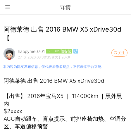
详情
阿德莱德 出售 2016 BMW X5 xDrive30d
【
happyme0701
Lv.1 BBS预备役
关注
27-6-2026 08:30:35
#大于20K#
本内容为网友发布信息，仅代表原作者观点，不代表本平台立场。
阿德莱德 出售 2016 BMW X5 xDrive30d
【出售】 2016年宝马X5 ｜ 114000km ｜黑外黑
内
$2xxxx
ACC自动跟车、盲点提示、前排座椅加热、空调分
区、车道偏移预警