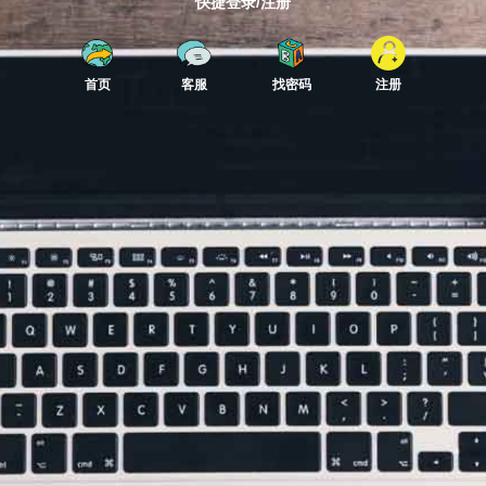
快捷登录/注册
首页
客服
找密码
注册