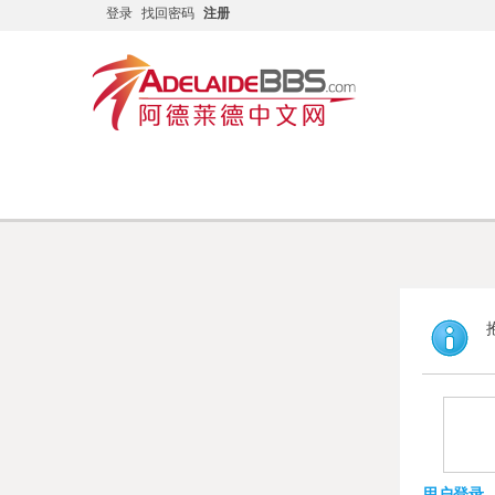
登录
找回密码
注册
首页
专家专版
在线问答
雇主担保
Home
Experts
Q & A
Sponsor
用户登录