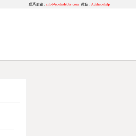
联系邮箱 :
info@adelaidebbs.com
微信 :
Adelaidehelp
学
移民资讯
班
News