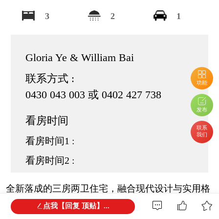
3
2
1
Gloria Ye & William Bai
联系方式 :
功能
0430 043 003 或 0402 427 738
发布
看房时间
联系
我们
看房时间1 :
看房时间2 :
全新落成的三房两卫住宅，融合现代设计与实用格
局，空间明亮开阔，居住氛围温馨舒适。
点我【回复 顶贴】...
开放式客餐厅与后院自然衔接，轻松打造理想的生