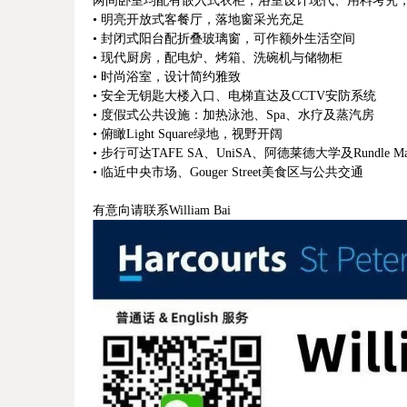
两间卧室均配有嵌入式衣柜，浴室设计现代、用料考究，
• 明亮开放式客餐厅，落地窗采光充足
• 封闭式阳台配折叠玻璃窗，可作额外生活空间
• 现代厨房，配电炉、烤箱、洗碗机与储物柜
• 时尚浴室，设计简约雅致
• 安全无钥匙大楼入口、电梯直达及CCTV安防系统
• 度假式公共设施：加热泳池、Spa、水疗及蒸汽房
• 俯瞰Light Square绿地，视野开阔
• 步行可达TAFE SA、UniSA、阿德莱德大学及Rundle Ma
• 临近中央市场、Gouger Street美食区与公共交通
有意向请联系William Bai