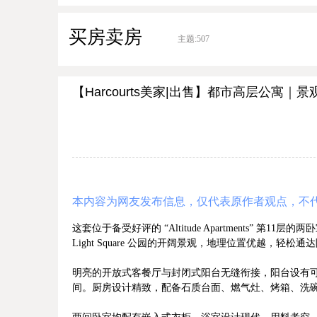
买房卖房
主题:
507
【Harcourts美家|出售】都市高层公寓
本内容为网友发布信息，仅代表原作者观点，不
这套位于备受好评的 “Altitude Apartments”
Light Square 公园的开阔景观，地理位置优越，
明亮的开放式客餐厅与封闭式阳台无缝衔接，阳台设有
间。厨房设计精致，配备石质台面、燃气灶、烤箱、洗