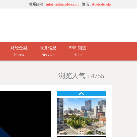
联系邮箱 :
info@adelaidebbs.com
微信 :
Adelaidehelp
财经金融
服务信息
BBS 知道
Forex
Service
Help
浏览人气 : 4755