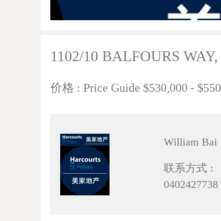
1102/10 BALFOURS WAY
价格 : Price Guide $530,000 - $550
William Bai
联系方式 :
0402427738