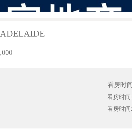
, ADELAIDE
,000
看房时
看房时间1
看房时间2