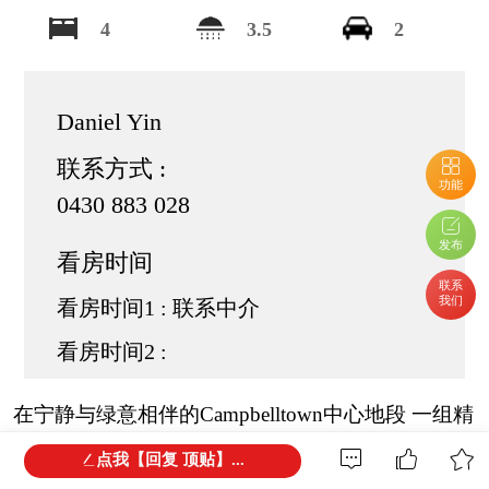
4
3.5
2
Daniel Yin
联系方式 :
功能
0430 883 028
发布
看房时间
联系
我们
看房时间1 : 联系中介
看房时间2 :
在宁静与绿意相伴的Campbelltown中心地段 一组精
致的Torrens Title独立产权四居别墅期房项目The
点我【回复 顶贴】...
Reserve隆重登场