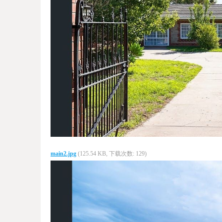
main2.jpg
(125.54 KB, 下载次数: 129)