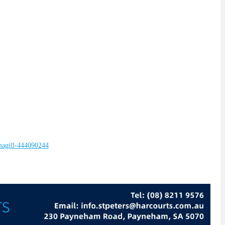
-magill-444090244