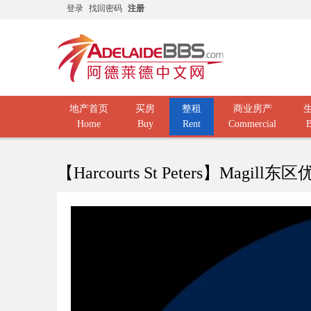
登录
找回密码
注册
地产首页
买房
整租
商业房产
Home
Buy
Rent
Commercial
B
【Harcourts St Peters】Magill