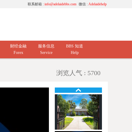
联系邮箱 :
info@adelaidebbs.com
微信 :
Adelaidehelp
财经金融
服务信息
BBS 知道
Forex
Service
Help
浏览人气 : 5700