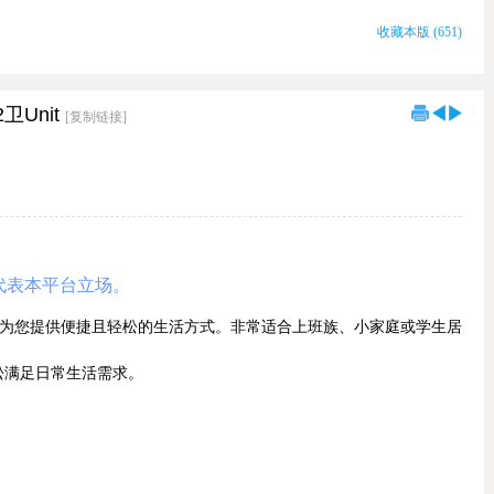
收藏本版
(
651
)
2卫Unit
[复制链接]
代表本平台立场。
住宅为您提供便捷且轻松的生活方式。非常适合上班族、小家庭或学生居
松满足日常生活需求。