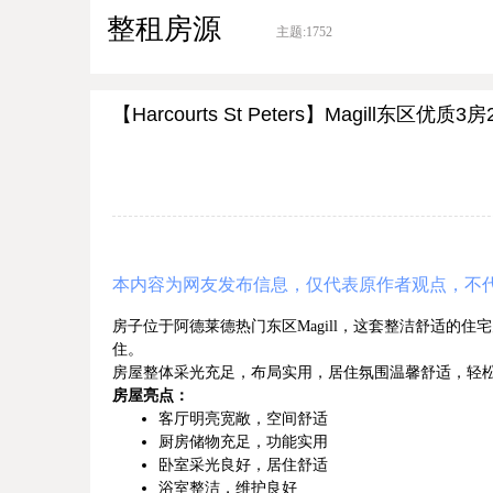
整租房源
主题:
1752
【Harcourts St Peters】Magill东区优质3房
本内容为网友发布信息，仅代表原作者观点，不
房子位于阿德莱德热门东区Magill，这套整洁舒适的
住。
房屋整体采光充足，布局实用，居住氛围温馨舒适，轻
房屋亮点：
客厅明亮宽敞，空间舒适
厨房储物充足，功能实用
卧室采光良好，居住舒适
浴室整洁，维护良好