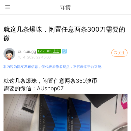
详情
就这几条爆珠，闲置任意两条300刀需要的
微
cuicuiugg
Lv.7 BBS上士
关注
18-4-2026 22:45:08
本内容为网友发布信息，仅代表原作者观点，不代表本平台立场。
就这几条爆珠，闲置任意两条350澳币
需要的微信：AUshop07