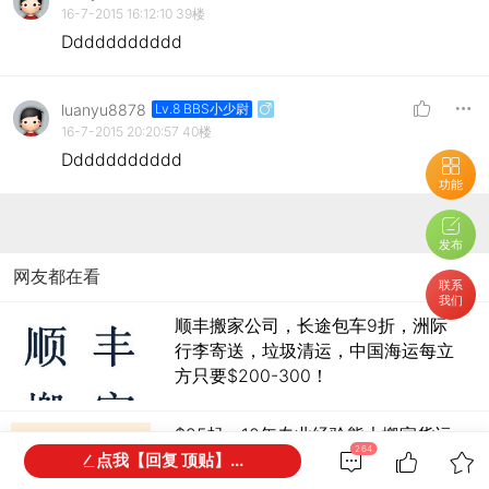
16-7-2015 16:12:10
39楼
Ddddddddddd
luanyu8878
Lv.8 BBS小少尉
16-7-2015 20:20:57
40楼
Ddddddddddd
功能
发布
网友都在看
联系
我们
顺丰搬家公司，长途包车9折，洲际
行李寄送，垃圾清运，中国海运每立
方只要$200-300！
$25起。10年专业经验熊大搬家货运
264
点我【回复 顶贴】...
公司0437666808，行李寄存打包，
家具电器回收出售