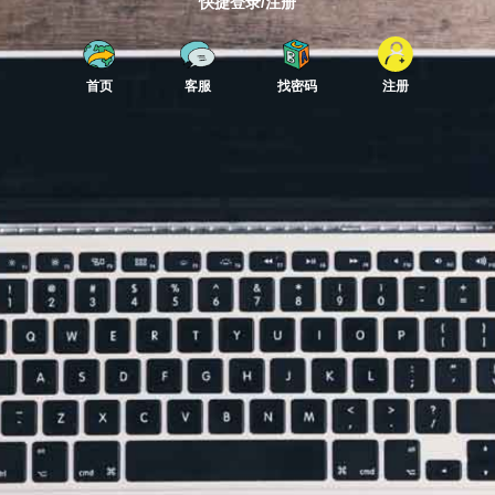
快捷登录/注册
首页
客服
找密码
注册