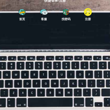
快捷登录/注册
首页
客服
找密码
注册