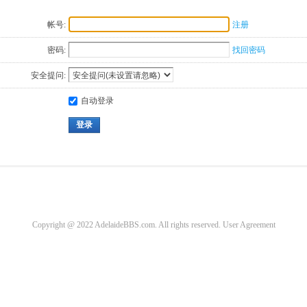
帐号:
注册
密码:
找回密码
安全提问:
自动登录
登录
Copyright @ 2022 AdelaideBBS.com. All rights reserved.
User Agreement