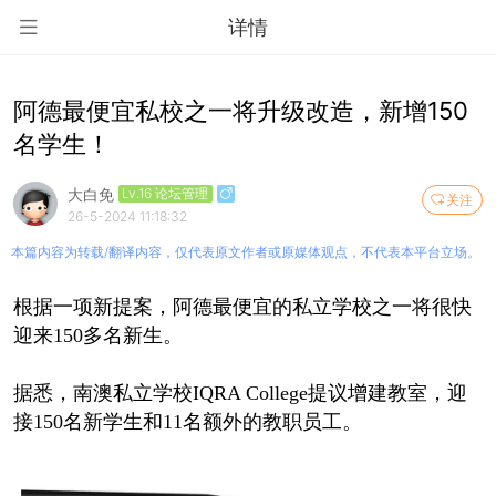
详情
阿德最便宜私校之一将升级改造，新增150
名学生！
大白免
Lv.16 论坛管理
关注
26-5-2024 11:18:32
本篇内容为转载/翻译内容，仅代表原文作者或原媒体观点，不代表本平台立场。
根据一项新提案，阿德最便宜的私立学校之一将很快
迎来150多名新生。
据悉，南澳私立学校IQRA College提议增建教室，迎
接150名新学生和11名额外的教职员工。