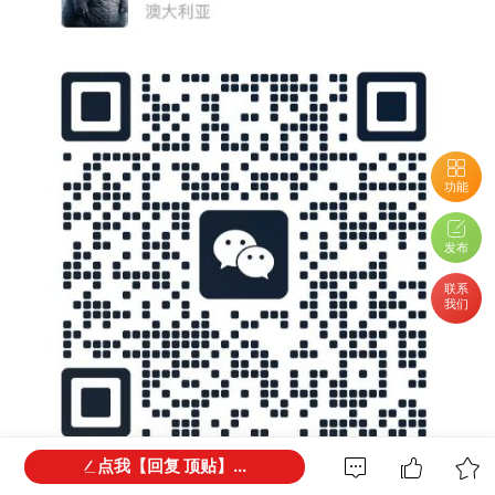
功能
发布
联系
我们
点我【回复 顶贴】...