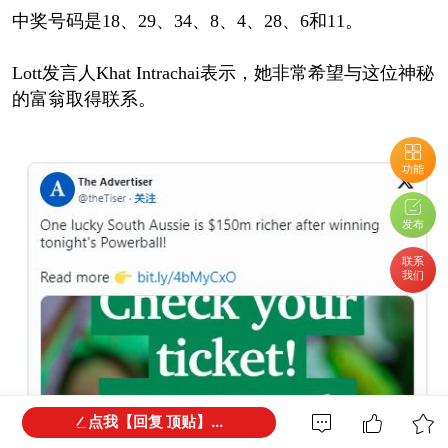
中奖号码是18、29、34、8、4、28、6和11。
Lott发言人Khat Intrachai表示，她非常希望与这位神秘
的富翁取得联系。
功能
发布
联系
我们
点我【回复 顶贴】...