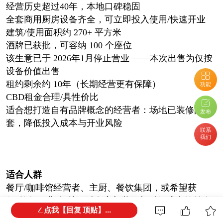
经营历史超过40年，本地口碑稳固
全套商用厨房设备齐全，可立即投入使用/快速开业
建筑/使用面积约 270+ 平方米
酒牌已获批，可容纳 100 个座位
该生意已于 2026年1月停止营业 ——本次出售为仅按
设备价值出售
租约剩余约 10年（长期经营更有保障）
功能
CBD租金合理/具性价比
适合想打造自有品牌概念的经营者：场地已装修配
发布
套，降低投入成本与开业风险
联系
我们
适合人群
餐厅/咖啡馆经营者、主厨、餐饮集团，或希望获
得“拎包开业”场地、避免高额装修与时间成本的首次
点我【回复 顶贴】...
买家。