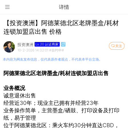
详情
【投资澳洲】阿德莱德北区老牌墨盒/耗材
连锁加盟店出售 价格
投资澳洲
Lv.20 认证商家
关注
10-2-2026 14:32:01
#合约中#
本内容为网友发布信息，仅代表原作者观点，不代表本平台立场。
阿德莱德北区老牌墨盒/耗材连锁加盟店出售
业务概况
诚意退休出售
经营近30年；现业主已拥有并经营23年
业务操作简单，主营墨盒/硒鼓、打印设备及打印
纸，易于管理
位于阿德莱德北区：乘火车约30分钟直达CBD，