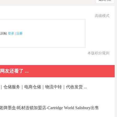
高级模式
以回帖
登录
|
注册
本版积分规则
网友还看了 ...
｜仓储服务｜电商仓储｜物流中转｜代收发货 ...
耗材连锁加盟店-Cartridge World Salisbury出售