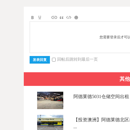
您需要登录后才可
回帖后跳转到最后一页
发表回复
其他
阿德莱德5031仓储空间出租
【投资澳洲】阿德莱德北区老牌墨盒/
...