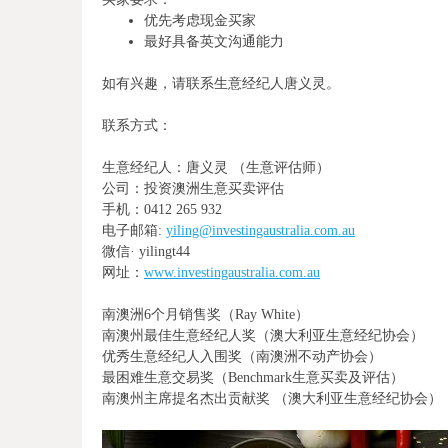
优先考虑现金买家
最好具备英文沟通能力
如有兴趣，请联系生意经纪人唐义灵。
联系方式：
生意经纪人：唐义灵 （生意评估师）
公司：投资澳洲生意买卖评估
手机：0412 265 932
电子邮箱:
yiling@investingaustralia.com.au
微信· yilingt44
网址：
www.investingaustralia.com.au
南澳洲6个月销售奖（Ray White）
南澳州最佳生意经纪人奖（澳大利亚生意经纪协会）
优秀生意经纪人入围奖（南澳洲不动产协会）
最困难生意交易奖（Benchmark生意买卖及评估）
南澳州主席提名杰出贡献奖 （澳大利亚生意经纪协会）