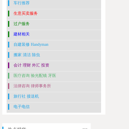
车行推荐
生意买卖服务
过户服务
建材相关
自建装修 Handyman
搬家 清洁 除虫
会计 理财 外汇 投资
医疗咨询 验光配镜 牙医
法律咨询 律师事务所
旅行社 接送机
电子电信