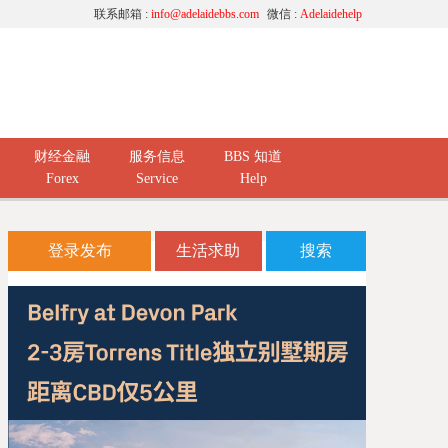
联系邮箱 :
info@adelaidebbs.com
微信 :
Adelaidehelp
财经金融
服务信息
BBS 知道
Forex
Service
Help
登录发布
生活求助
搜索