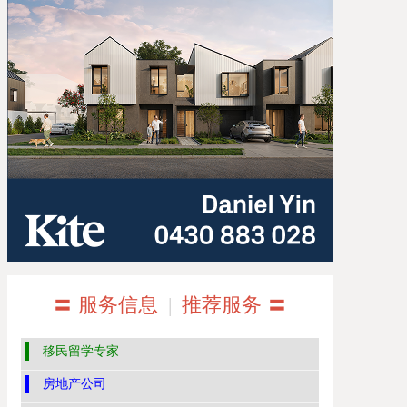
〓 服务信息
|
推荐服务 〓
移民留学专家
房地产公司