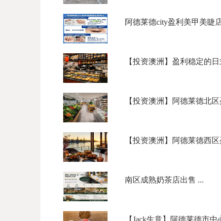
阿德莱德city盈利美甲美睫店转
【投资澳洲】盈利稳定的日式
【投资澳洲】阿德莱德北区盈利
【投资澳洲】阿德莱德西区盈利
南区成熟奶茶店出售 ...
【Jack生意】阿德莱德市中心奶茶