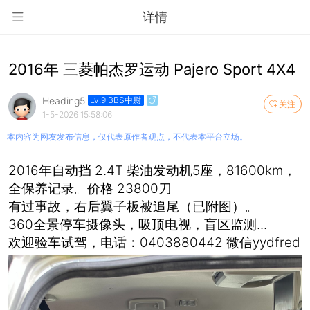
详情
2016年 三菱帕杰罗运动 Pajero Sport 4X4
Heading5
Lv.9 BBS中尉
关注
1-5-2026 15:58:06
本内容为网友发布信息，仅代表原作者观点，不代表本平台立场。
2016年自动挡 2.4T 柴油发动机5座，81600km，
全保养记录。价格 23800刀
有过事故，右后翼子板被追尾（已附图）。
360全景停车摄像头，吸顶电视，盲区监测...
欢迎验车试驾，电话：0403880442 微信yydfred