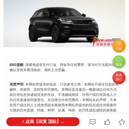
功能
发布
BBS提醒:
请避免提前支付订金、押金等任何费用，请与对方当面沟通，
确认资质并看清条款。谨防上当受骗。
联系
我们
免责声明:
本网站所提供的信息，只供参考之用。本网站不保证信息的准
确性、有效性、及时性和完整性。本网站及其雇员一概毋须以任何方式
就任何信息传递或传送的失误、不准确或错误，对用户或任何其他人士
负任何直接或间接责任。在法律允许的范围内，本网站在此声明，不承
担用户或任何人士就使用或未能使用本网站所提供的信息或任何链接所
引致的任何直接、间接、附带、从属、特殊、惩罚性或惩戒性的损害赔
偿。
点我【回复 顶贴】...