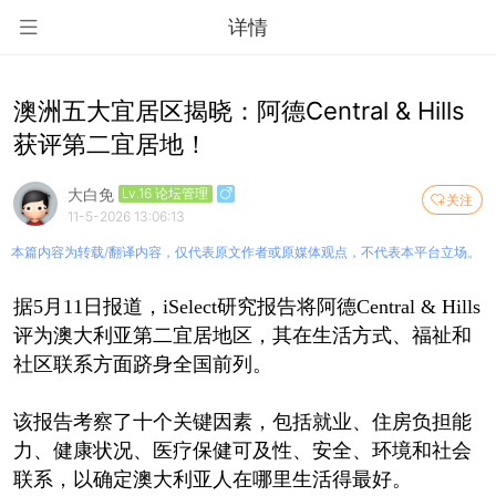
详情
澳洲五大宜居区揭晓：阿德Central & Hills
获评第二宜居地！
大白免
Lv.16 论坛管理
关注
11-5-2026 13:06:13
本篇内容为转载/翻译内容，仅代表原文作者或原媒体观点，不代表本平台立场。
据5月11日报道，iSelect研究报告将阿德Central & Hills
评为澳大利亚第二宜居地区，其在生活方式、福祉和
社区联系方面跻身全国前列。
该报告考察了十个关键因素，包括就业、住房负担能
力、健康状况、医疗保健可及性、安全、环境和社会
联系，以确定澳大利亚人在哪里生活得最好。