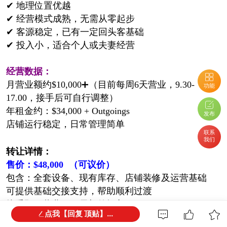
✔ 地理位置优越
✔ 经营模式成熟，无需从零起步
✔ 客源稳定，已有一定回头客基础
✔ 投入小，适合个人或夫妻经营
经营数据：
月营业额约$10,000➕（目前每周6天营业，9.30-
功能
17.00，接手后可自行调整）
年租金约：$34,000 + Outgoings
发布
店铺运行稳定，日常管理简单
联系
我们
转让详情：
售价：$48,000
（可议价）
包含：全套设备、现有库存、店铺装修及运营基础
可提供基础交接支持，帮助顺利过渡
接手即可营业，无需额外投入
点我【回复 顶贴】...