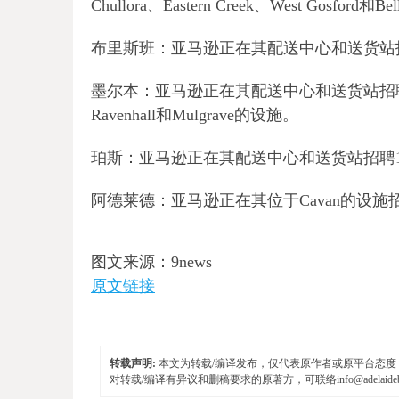
Chullora、Eastern Creek、West Gosford和B
布里斯班：亚马逊正在其配送中心和送货站招聘89
墨尔本：亚马逊正在其配送中心和送货站招聘159个
Ravenhall和Mulgrave的设施。
珀斯：亚马逊正在其配送中心和送货站招聘146个
阿德莱德：亚马逊正在其位于Cavan的设施
图文来源：9news
原文链接
转载声明:
本文为转载/编译发布，仅代表原作者或原平台态度，不
对转载/编译有异议和删稿要求的原著方，可联络
info@adelaid