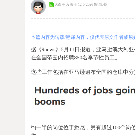
大白免
发表于 12-5-2026 08:49:46
本篇内容为转载/翻译内容，仅代表原文作者或原
据《9news》5月11日报道，亚马逊澳大利亚
在全国范围内招聘850名季节性员工。
这些
工作
包括在亚马逊遍布全国的仓库中分
约一半的岗位位于悉尼，另有超过100个