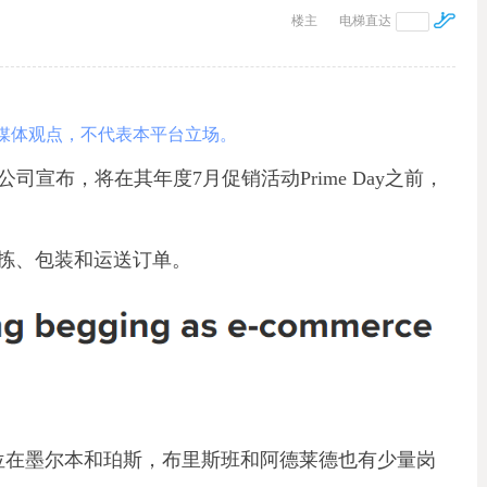
楼主
电梯直达
媒体观点，不代表本平台立场。
公司宣布，将在其年度7月促销活动Prime Day之前，
拣、包装和运送订单。
岗位在墨尔本和珀斯，布里斯班和阿德莱德也有少量岗