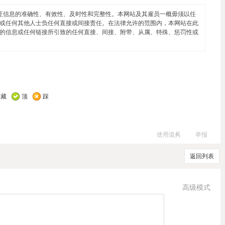
证信息的准确性、有效性、及时性和完整性。本网站及其雇员一概毋须以任
或任何其他人士负任何直接或间接责任。在法律允许的范围内，本网站在此
的信息或任何链接所引致的任何直接、间接、附带、从属、特殊、惩罚性或
收藏
顶
踩
使用道具
举报
返回列表
高级模式