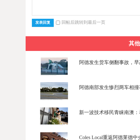
回帖后跳转到最后一页
发表回复
其他
阿德发生货车侧翻事故，早高
阿德南部发生惨烈两车相撞事故
新一波技术移民青睐南澳：看
Coles Local重返阿德莱德