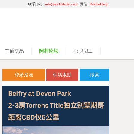
联系邮箱 :
info@adelaidebbs.com
微信 :
Adelaidehelp
车辆交易
阿村论坛
求职招工
登录发布
生活求助
搜索