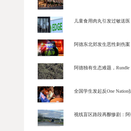
儿童食用肉丸引发过敏送医，
阿德东北郊发生恶性刺伤案，3
阿德独有生态难题，Rundle M
全国学生发起反One Nati
视线盲区路段再酿惨剧：阿德