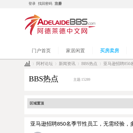
登录
找回密码
注册
门户首页
家居闲置
买房卖房
阿村论坛
新闻资讯
BBS热点
亚马逊招聘85
BBS热点
主题:
15289
»
›
›
›
区域置顶
亚马逊招聘850名季节性员工，无需经验，