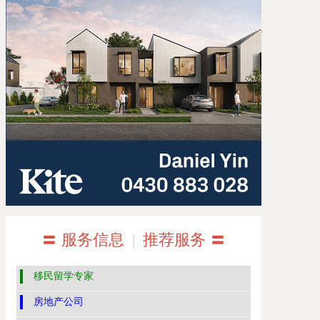
〓 服务信息
|
推荐服务 〓
移民留学专家
房地产公司