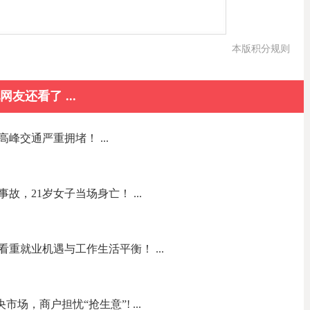
本版积分规则
网友还看了 ...
峰交通严重拥堵！ ...
，21岁女子当场身亡！ ...
重就业机遇与工作生活平衡！ ...
中央市场，商户担忧“抢生意”! ...