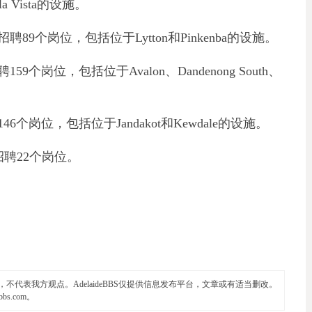
ella Vista的设施。
个岗位，包括位于Lytton和Pinkenba的设施。
岗位，包括位于Avalon、Dandenong South、
岗位，包括位于Jandakot和Kewdale的设施。
招聘22个岗位。
代表我方观点。AdelaideBBS仅提供信息发布平台，文章或有适当删改。
ebbs.com
。