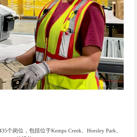
，包括位于Kemps Creek、Horsley Park、