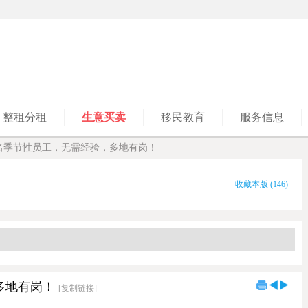
整租分租
生意买卖
移民教育
服务信息
0名季节性员工，无需经验，多地有岗！
收藏本版
(
146
)
多地有岗！
[复制链接]