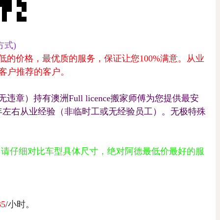
式)
低的价格，最优质的服务，保证让您
100%
满意。从业
客户推荐的客户。
无违章）持有澳洲
Full licence
搬家师傅为您提供最安
年左右从业经验（非临时工或无经验员工）。无极特殊
（请仔细对比车型具体尺寸，绝对阿德最低价最好的服
35
/
小时。