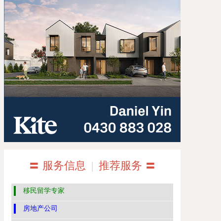
〓 服务信息
|
推荐服务 〓
移民留学专家
房地产公司