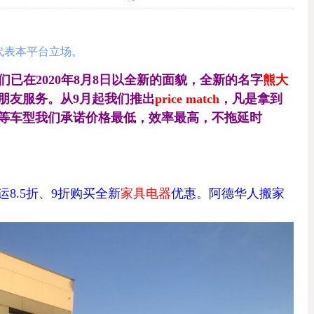
代表本平台立场。
们已在2020年8月8日以全新的面貌，全新的名字
熊大
朋友服务。从9月起我们推出
price match
，凡是拿到
同等车型我们承诺价格最低，效率最高，不拖延时
8.5折、9折购买全新
家具电器
优惠。
阿德华人搬家