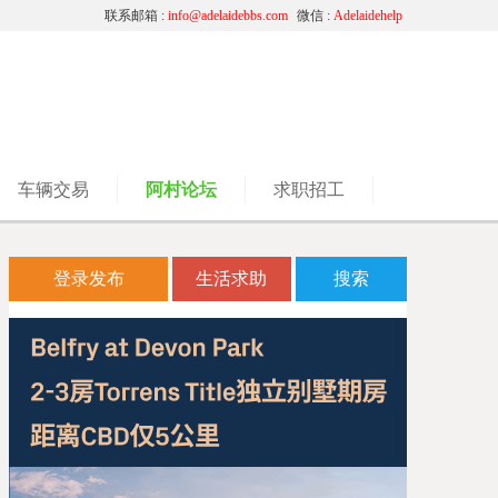
联系邮箱 :
info@adelaidebbs.com
微信 :
Adelaidehelp
车辆交易
阿村论坛
求职招工
.
登录发布
生活求助
搜索