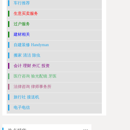
车行推荐
生意买卖服务
过户服务
建材相关
自建装修 Handyman
搬家 清洁 除虫
会计 理财 外汇 投资
医疗咨询 验光配镜 牙医
法律咨询 律师事务所
旅行社 接送机
电子电信