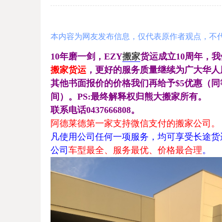
本内容为网友发布信息，仅代表原作者观点，不
10年磨一剑，EZY
搬家
货运成立10周年，我
搬家货运
，更好的服务质量继续为广大华人
其他书面报价的价格我们再给予$5优惠（
间）。
PS:最终解释权归熊大搬家所有。
联系电话0437666808。
阿德莱德第一家支持微信支付的搬家公司
。
凡使用公司任何一项服务，均可享受长途货运
公司
车型最全、服务最优、价格最合理
。