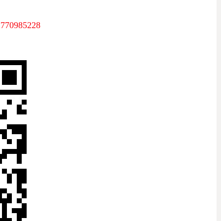
0985228