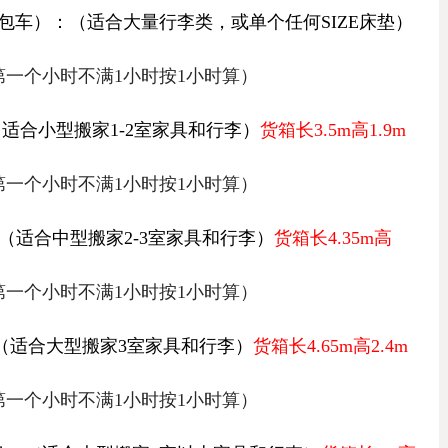
包车）：
（适合大量行李类，或单个任何
SIZE
床垫）
（第一个小时不满1小时按1小时算）
（适合小型搬家
1-2
室家具和行李）
货箱
长3.5
m
高1.9
m
（第一个小时不满1小时按1小时算）
（适合中型搬家
2-3
室家具和行李）
货箱
长
4.35m
高
（第一个小时不满1小时按1小时算）
（适合大型搬家
3
室家具和行李）
货箱长4.65
m
高
2.4m
（第一个小时不满1小时按1小时算）