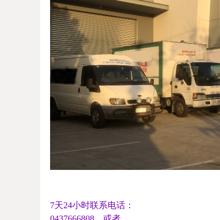
7
天
24
小时联系电话：
0437666808，或者