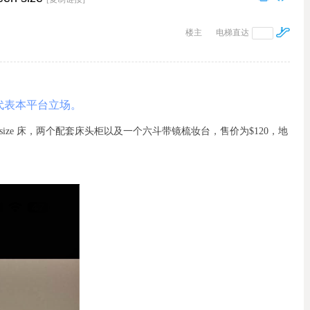
楼主
电梯直达
代表本平台立场。
size 床，两个配套床头柜以及一个六斗带镜梳妆台，售价为$120，地