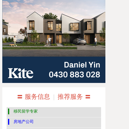
〓 服务信息
|
推荐服务 〓
移民留学专家
房地产公司