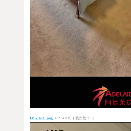
IMG_6931.png
(452.34 KB, 下载次数: 151)