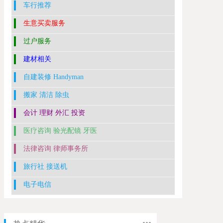
车行推荐
生意买卖服务
过户服务
建材相关
自建装修 Handyman
搬家 清洁 除虫
会计 理财 外汇 投资
医疗咨询 验光配镜 牙医
法律咨询 律师事务所
旅行社 接送机
电子电信