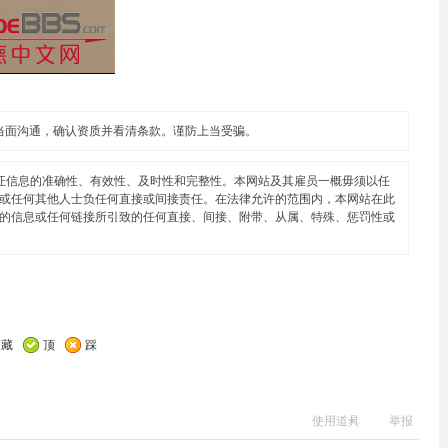
当面沟通，确认资质并看清条款。谨防上当受骗。
证信息的准确性、有效性、及时性和完整性。本网站及其雇员一概毋须以任
或任何其他人士负任何直接或间接责任。在法律允许的范围内，本网站在此
的信息或任何链接所引致的任何直接、间接、附带、从属、特殊、惩罚性或
收藏
顶
踩
使用道具
举报