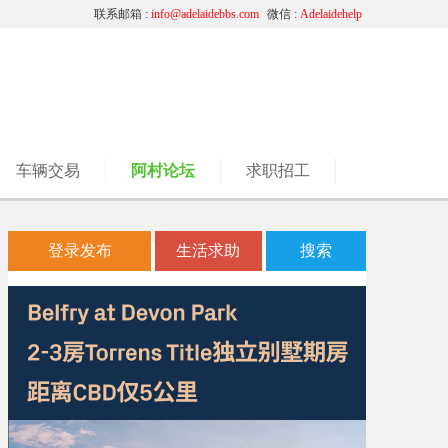
联系邮箱 :
info@adelaidebbs.com
微信 :
Adelaidehelp
车辆交易
阿村论坛
求职招工
登录发布
生活求助
搜索