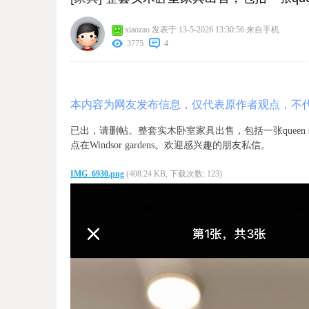
xiaozao
发表于 13-5-2026 13:30:56
来自手机
3775
4
本内容为网友发布信息，仅代表原作者观点，不
已出，请删帖。整套实木卧室家具出售，包括一张queen 
点在Windsor gardens。欢迎感兴趣的朋友私信。
IMG_6930.png
(408.24 KB, 下载次数: 123)